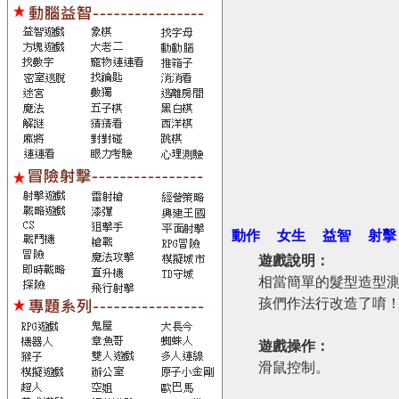
動作
女生
益智
射擊
遊戲說明：
相當簡單的髮型造型
孩們作法行改造了唷
遊戲操作：
滑鼠控制。