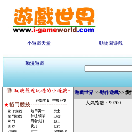
小遊戲天堂
動物園遊戲
動漫遊戲
遊戲世界
>>
動作遊戲
>>
愛
人氣指數：99700