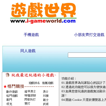
手機遊戲
小朋友齊打交遊戲
同人遊戲
功能介紹：
01.遊戲世界為玩家貼心的設計
02.透過此功能您可以很方便快
03.如果您曾玩過的遊戲無法顯示，
謝 !
04.開啟 Cookie 只需於瀏覽器