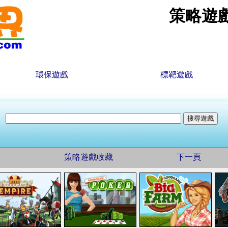
策略遊
環保遊戲
標靶遊戲
策略遊戲收藏
下一頁