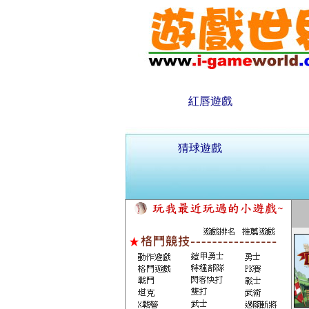
紅唇遊戲
猜球遊戲