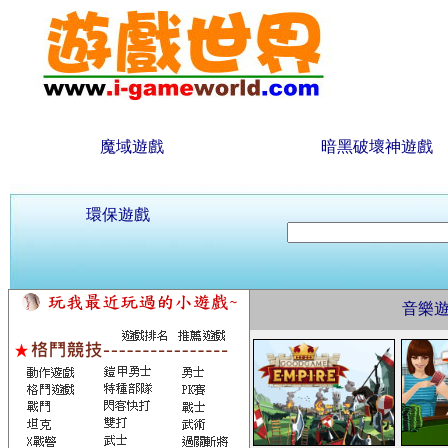
魔域遊戲
暗黑破壞神遊戲
環保遊戲
音樂