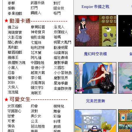
Empire 帝國之戰
魔幻時空衣櫃
完美芭蕾舞