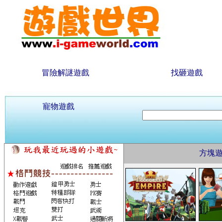
冒險解謎遊戲
找砸遊戲
寵物遊戲
方塊