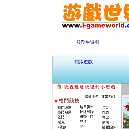
服務生遊戲
知識遊戲