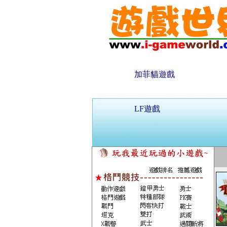
加菲貓遊戲
LF遊戲