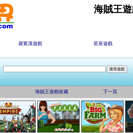
海賊王遊
羅賓漢遊戲
星座遊戲
海賊王遊戲收藏
下一頁