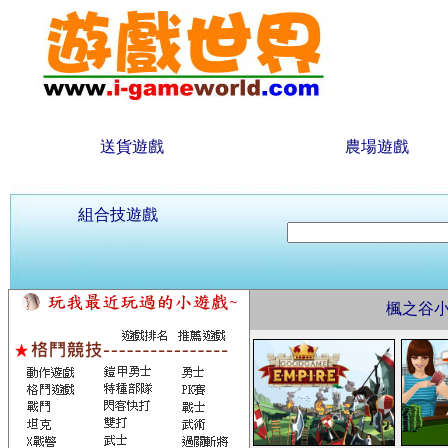
送貨遊戲
農場遊戲
組合技遊戲
楓之谷