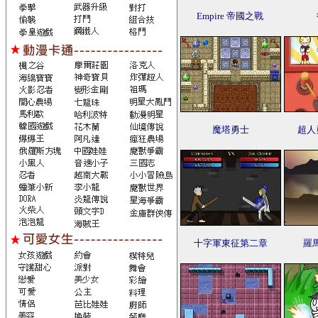
Empire 帝國之戰
魔塔勇士
超人
十字軍東征第二章
羅馬