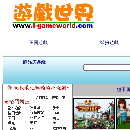
王國遊戲
裝扮遊戲
服飾店遊戲
鎧甲