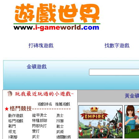
打磚塊遊戲
找數字遊戲
金礦遊戲
黃金