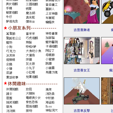
吉普賽舞者
吉普賽女王
瘋
吉普車反擊