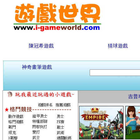
陳冠希遊戲
猜球遊戲
神奇畫筆遊戲
吉普