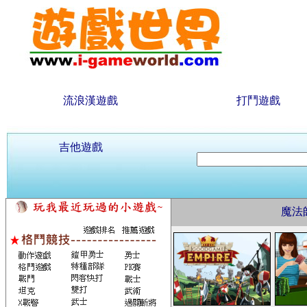
流浪漢遊戲
打鬥遊戲
吉他遊戲
魔法