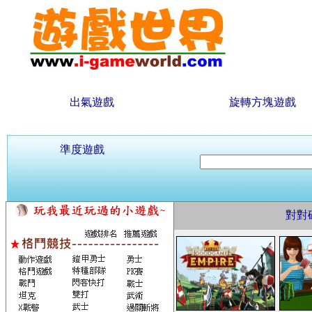
出氣遊戲
旋轉方塊遊戲
準度遊戲
對對