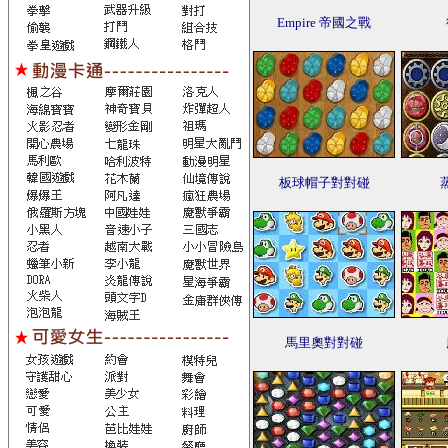
Empire 帝國之戰
板球帽子對對碰
馬里奧對對碰