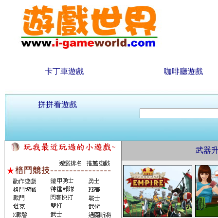
卡丁車遊戲
咖啡廳遊戲
拼拼看遊戲
武器