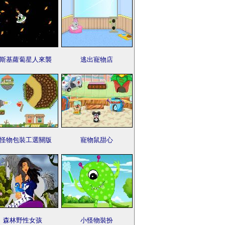
斯基蘿蔔星人來襲
逃出寵物店
怪物包裝工選關版
寵物鼠甜心
森林野性女孩
小怪物裝扮