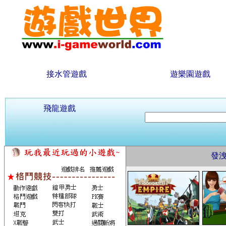
接水管遊戲
遊樂園遊戲
飛龍遊戲
發