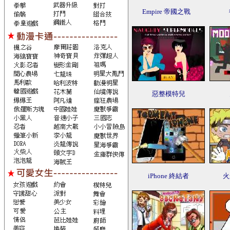
Empire 帝國之戰
惡整模特兒
iPhone 終結者
火