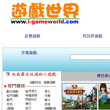
反應遊戲
托兒所遊戲
方塊遊戲
摩托車