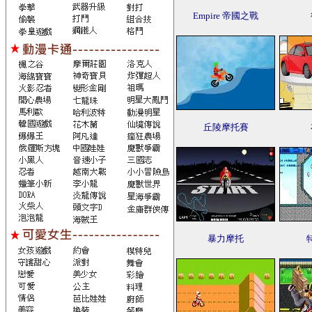
Empire 帝國之戰
丘陵摩托賽
暴力摩托