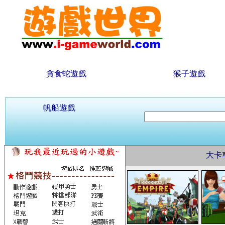
貪食蛇遊戲
猴子遊戲
帆船遊戲
大卡