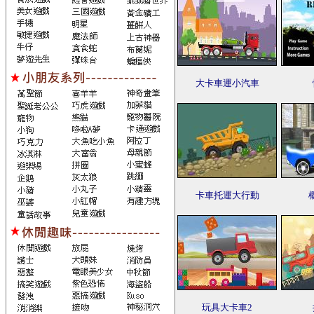
大卡車運小汽車
卡車托運大行動
玩具大卡車2