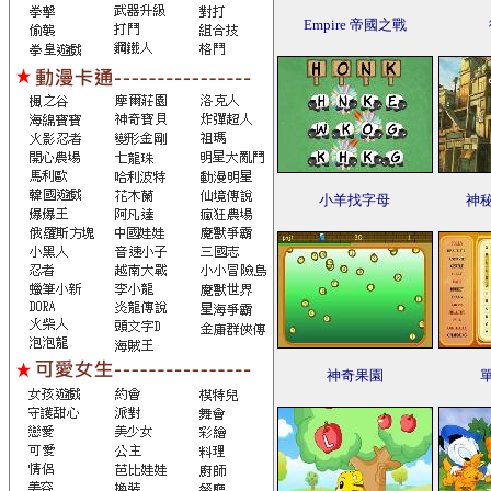
Empire 帝國之戰
小羊找字母
神
神奇果園