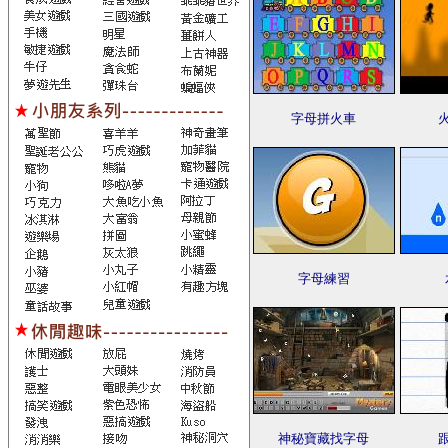
字母拼火車
字母練習
神秘寶藏找字母