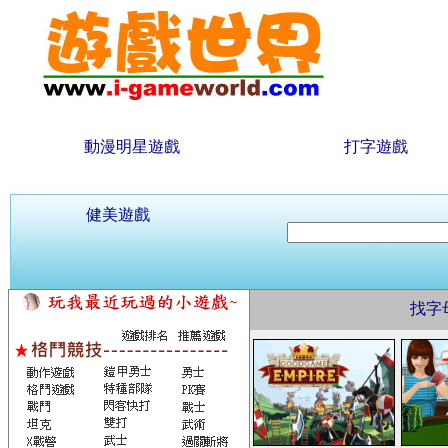
動漫明星遊戲
打字遊戲
健美遊戲
找字