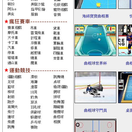
海綿寶寶曲棍賽
曲棍球世界杯
曲
曲棍球守門員
桌