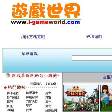
消除方塊遊戲
破壞遊戲
頂球遊戲
曲棍