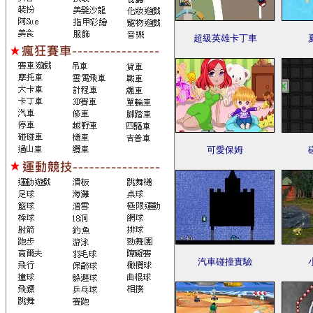
超級英雄卡丁車
可愛保姆
汽車碰撞實驗