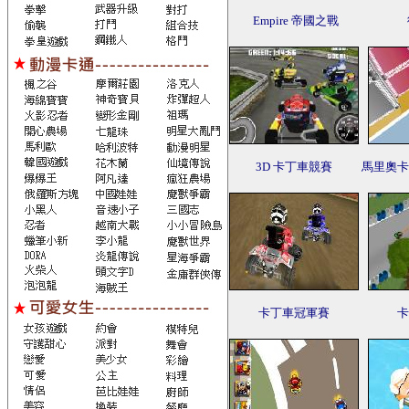
Empire 帝國之戰
3D 卡丁車競賽
馬里奧卡
卡丁車冠軍賽
卡