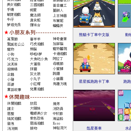
熊貓卡丁車中文版
動
星星狐跑跑卡丁車
跑跑
氙星賽車
水