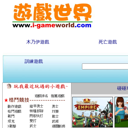
木乃伊遊戲
死亡遊戲
訓練遊戲
碰碰