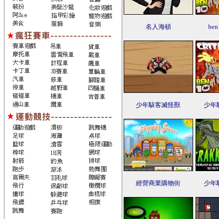
名人海頓
be
少年駭客滅怪獸
少年
經營商業購物街
少年