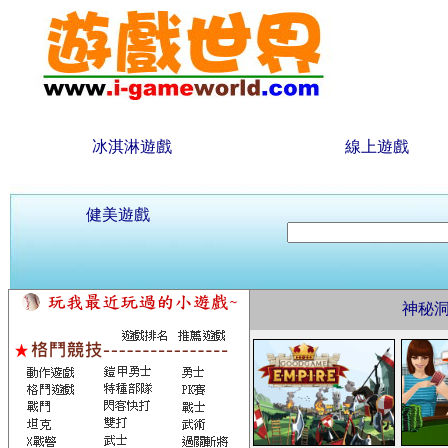
冰淇淋遊戲
線上遊戲
健美遊戲
神秘