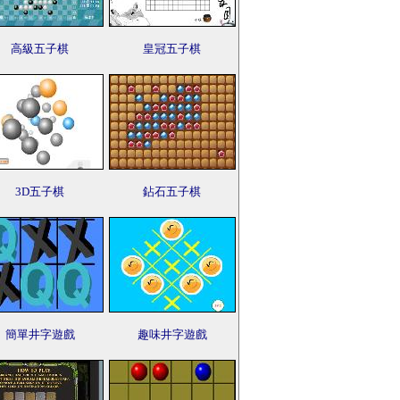
高級五子棋
皇冠五子棋
3D五子棋
鉆石五子棋
簡單井字遊戲
趣味井字遊戲