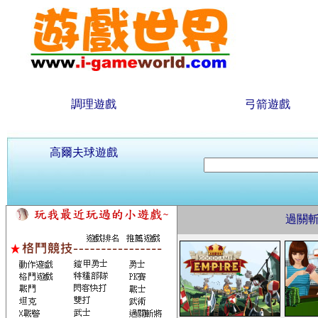
調理遊戲
弓箭遊戲
高爾夫球遊戲
過關