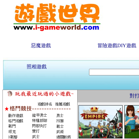
惡魔遊戲
冒險遊戲DIY遊戲
照相遊戲
對