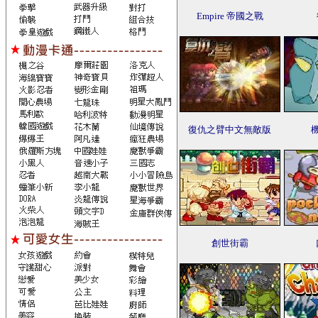
Empire 帝國之戰
復仇之臂中文無敵版
創世街霸