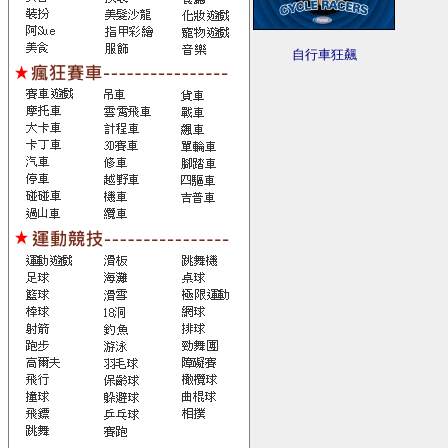
自行車狂飆