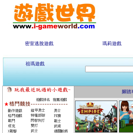
密室逃脫遊戲
瑪莉遊戲
祖瑪遊戲
腳踏