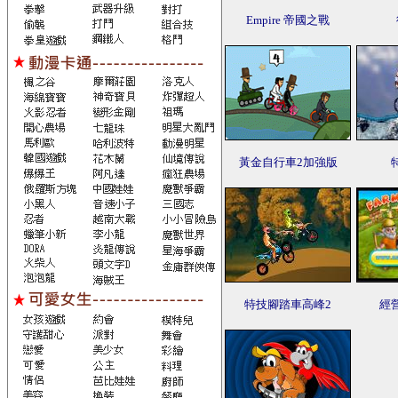
Empire 帝國之戰
黃金自行車2加強版
特技腳踏車高峰2
經