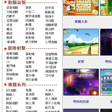
摩爾大廚
射擊
帶狗
帶狗狗回家