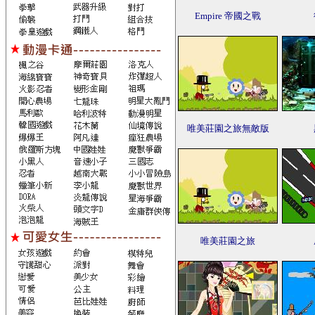
Empire 帝國之戰
唯美莊園之旅無敵版
唯美莊園之旅