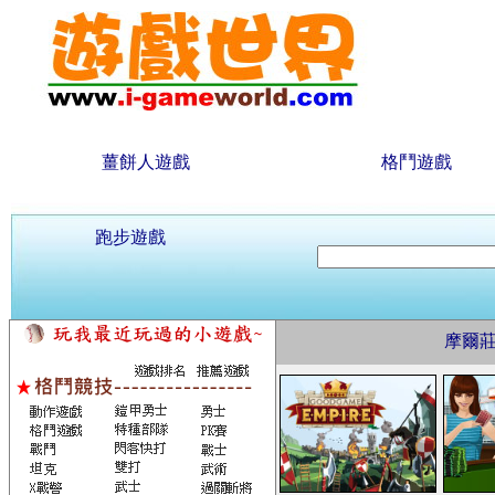
薑餅人遊戲
格鬥遊戲
跑步遊戲
摩爾