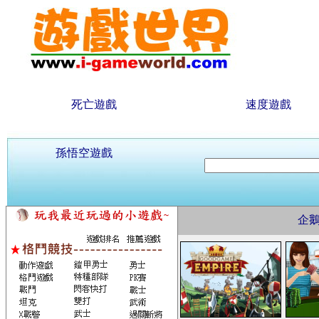
死亡遊戲
速度遊戲
孫悟空遊戲
企