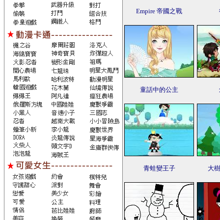
Empire 帝國之戰
童話中的公主
青蛙變王子
大樹