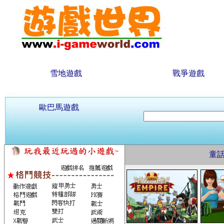
雪地遊戲
戰爭遊戲
歐巴馬遊戲
童