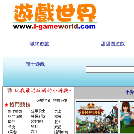
城堡遊戲
甜甜圈遊戲
護士遊戲
小